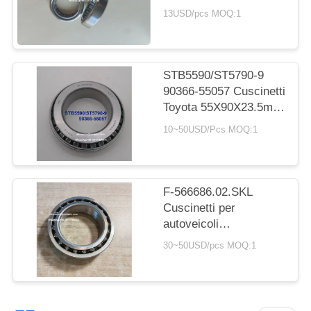
POLICY
rulli cilindrici
13USD/pcs MOQ:1
20*30*7.5mm
STB5590/ST5790-9
90366-55057 Cuscinetti
Toyota 55X90X23.5mm
Cuscinetti a rulli
10~50USD/Pcs MOQ:1
conichi
F-566686.02.SKL
Cuscinetti per
autoveicoli
65x100x26/25 mm
30~50USD/pcs MOQ:1
Cuscinetti a sfera a
doppia fila