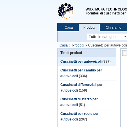
WUXI MUFA TECHNOLOGY
Fornitori di cuscinetti per
Casa
Prodotti
Chi siamo
Casa
Prodotti
Cuscinetti per autoveicoli
Tutti i prodotti
1
Cuscinetti per autoveicoli
(387)
Cuscinetti per cambio per
autoveicoli
(336)
Cuscinetti differenziali per
autoveicoli
(159)
Cuscinetti di sterzo per
autoveicoli
(51)
Cuscinetti per ruote per
autoveicoli
(207)