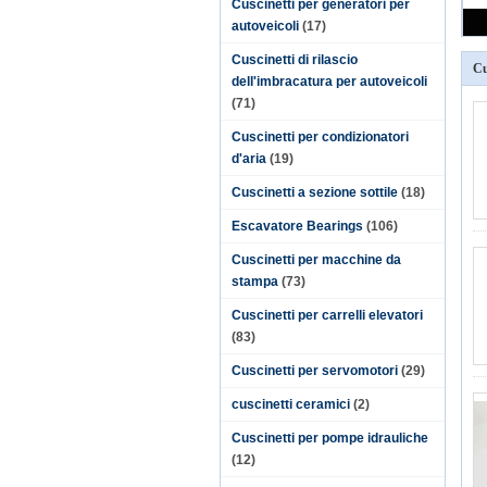
Cuscinetti per generatori per
autoveicoli
(17)
Cuscinetti di rilascio
Cu
dell'imbracatura per autoveicoli
(71)
Cuscinetti per condizionatori
d'aria
(19)
Cuscinetti a sezione sottile
(18)
Escavatore Bearings
(106)
Cuscinetti per macchine da
stampa
(73)
Cuscinetti per carrelli elevatori
(83)
Cuscinetti per servomotori
(29)
cuscinetti ceramici
(2)
Cuscinetti per pompe idrauliche
(12)