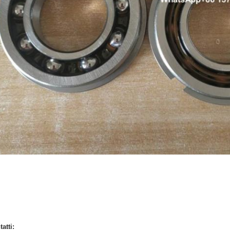
atti: