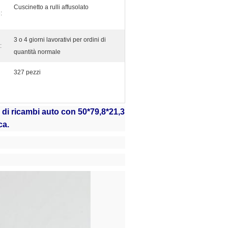
Cuscinetto a rulli affusolato
:
3 o 4 giorni lavorativi per ordini di
:
quantità normale
327 pezzi
di ricambi auto con 50*79,8*21,3
ca.