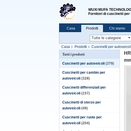
WUXI MUFA TECHNOLOGY
Fornitori di cuscinetti per
Casa
Prodotti
Chi siamo
Casa
Prodotti
Cuscinetti per autoveicol
HR3
Tutti i prodotti
m
Cuscinetti per autoveicoli
(379)
Cuscinetti per cambio per
autoveicoli
(328)
Cuscinetti differenziali per
autoveicoli
(157)
Cuscinetti di sterzo per
autoveicoli
(49)
Cuscinetti per ruote per
autoveicoli
(204)