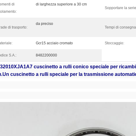
ementi di
di larghezza superiore a 30 cm
Sopportare la serie
tolamento:
da preciso
rade di trasporto:
Tempi di consegna
teriale:
Gcr15 acciaio cromato
Stoccaggio:
dice S.A.:
8482200000
2010XJA1A7 cuscinetto a rulli conico speciale per ricambi 
m
.Un cuscinetto a rulli speciale per la trasmissione automati